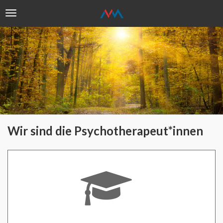
Toggle
navigation
Direkt
zum
Inhalt
Wir sind die Psychotherapeut*innen